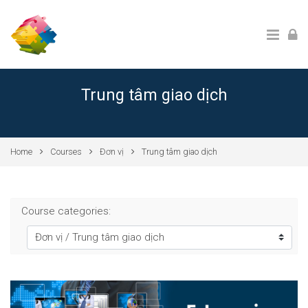
Skip to main content
Trung tâm giao dịch
Home
Courses
Đơn vị
Trung tâm giao dịch
Course categories: