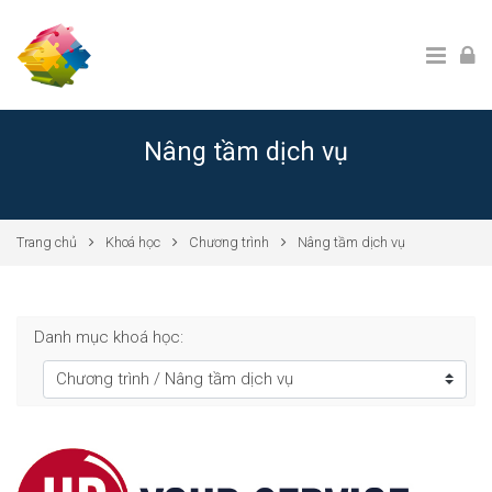
Chuyển tới nội dung chính
Nâng tầm dịch vụ
Trang chủ
Khoá học
Chương trình
Nâng tầm dịch vụ
Danh mục khoá học: