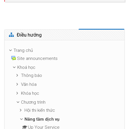
Bỏ qua Điều hướng
Điều hướng
Trang chủ
Site announcements
Khoá học
Thông báo
Văn hóa
Khóa học
Chương trình
Hội thi kiến thức
Nâng tầm dịch vụ
Up Your Service