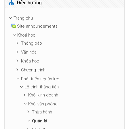
Bỏ qua Điều hướng
Điều hướng
Trang chủ
Site announcements
Khoá học
Thông báo
Văn hóa
Khóa học
Chương trình
Phát triển nguồn lực
Lộ trình thăng tiến
Khối kinh doanh
Khối văn phòng
Thừa hành
Quản lý