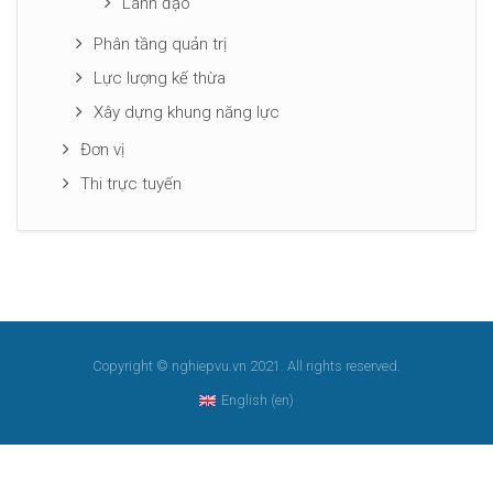
Lãnh đạo
Phân tầng quản trị
Lực lượng kế thừa
Xây dựng khung năng lực
Đơn vị
Thi trực tuyến
Copyright © nghiepvu.vn 2021. All rights reserved.
English ‎(en)‎